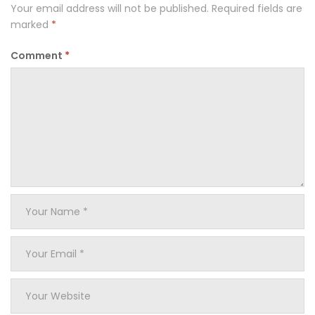
Your email address will not be published.
Required fields are
marked
*
Comment
*
Your
Name
*
Your
Email
*
Your
Website