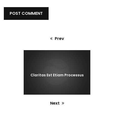
Prev
Previous
post:
Claritas Est Etiam Processus
Next