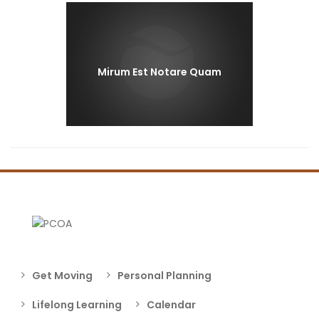
Next
post:
Mirum Est Notare Quam
Get Moving
Personal Planning
Lifelong Learning
Calendar