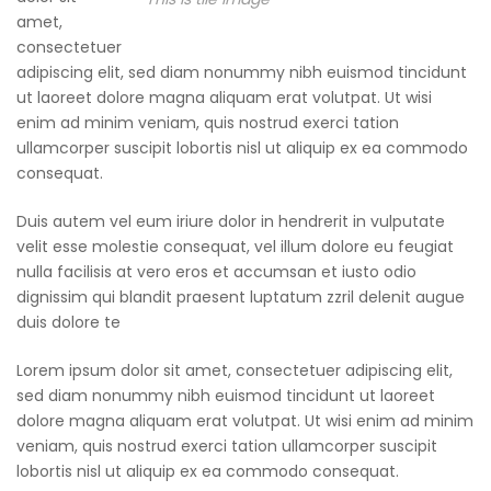
amet,
consectetuer
adipiscing elit, sed diam nonummy nibh euismod tincidunt
ut laoreet dolore magna aliquam erat volutpat. Ut wisi
enim ad minim veniam, quis nostrud exerci tation
ullamcorper suscipit lobortis nisl ut aliquip ex ea commodo
consequat.
Duis autem vel eum iriure dolor in hendrerit in vulputate
velit esse molestie consequat, vel illum dolore eu feugiat
nulla facilisis at vero eros et accumsan et iusto odio
dignissim qui blandit praesent luptatum zzril delenit augue
duis dolore te
Lorem ipsum dolor sit amet, consectetuer adipiscing elit,
sed diam nonummy nibh euismod tincidunt ut laoreet
dolore magna aliquam erat volutpat. Ut wisi enim ad minim
veniam, quis nostrud exerci tation ullamcorper suscipit
lobortis nisl ut aliquip ex ea commodo consequat.