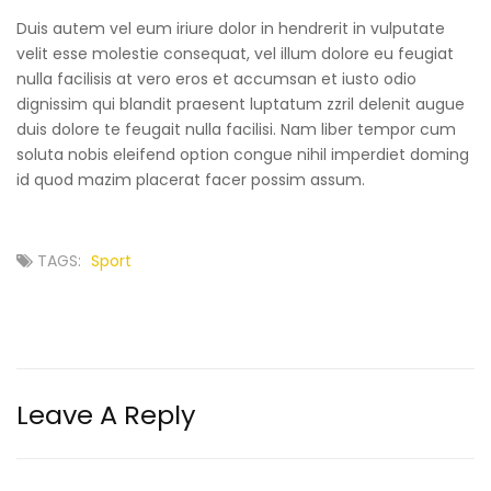
Duis autem vel eum iriure dolor in hendrerit in vulputate
velit esse molestie consequat, vel illum dolore eu feugiat
nulla facilisis at vero eros et accumsan et iusto odio
dignissim qui blandit praesent luptatum zzril delenit augue
duis dolore te feugait nulla facilisi. Nam liber tempor cum
soluta nobis eleifend option congue nihil imperdiet doming
id quod mazim placerat facer possim assum.
TAGS:
Sport
Leave A Reply