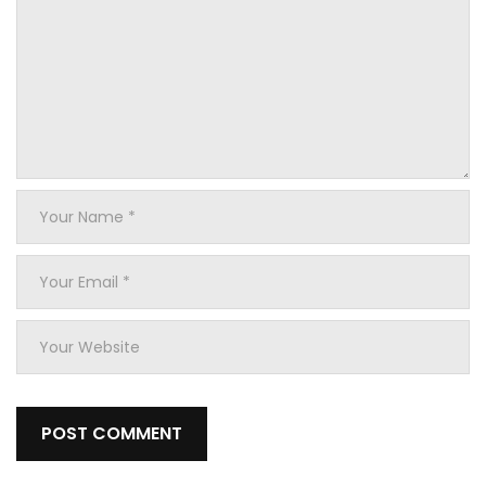
Your
Name
*
Your
Email
*
Your
Website