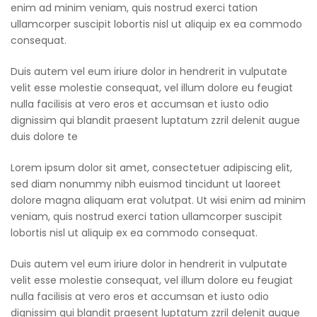
enim ad minim veniam, quis nostrud exerci tation
ullamcorper suscipit lobortis nisl ut aliquip ex ea commodo
consequat.
Duis autem vel eum iriure dolor in hendrerit in vulputate
velit esse molestie consequat, vel illum dolore eu feugiat
nulla facilisis at vero eros et accumsan et iusto odio
dignissim qui blandit praesent luptatum zzril delenit augue
duis dolore te
Lorem ipsum dolor sit amet, consectetuer adipiscing elit,
sed diam nonummy nibh euismod tincidunt ut laoreet
dolore magna aliquam erat volutpat. Ut wisi enim ad minim
veniam, quis nostrud exerci tation ullamcorper suscipit
lobortis nisl ut aliquip ex ea commodo consequat.
Duis autem vel eum iriure dolor in hendrerit in vulputate
velit esse molestie consequat, vel illum dolore eu feugiat
nulla facilisis at vero eros et accumsan et iusto odio
dignissim qui blandit praesent luptatum zzril delenit augue